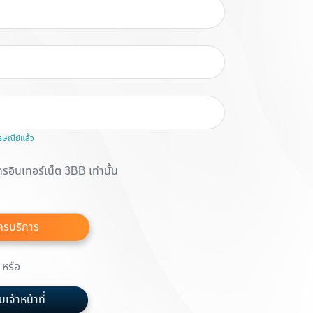
รษณีย์แล้ว
รอินเทอร์เน็ต 3BB เท่านั้น
ครบริการ
หรือ
เจ้าหน้าที่