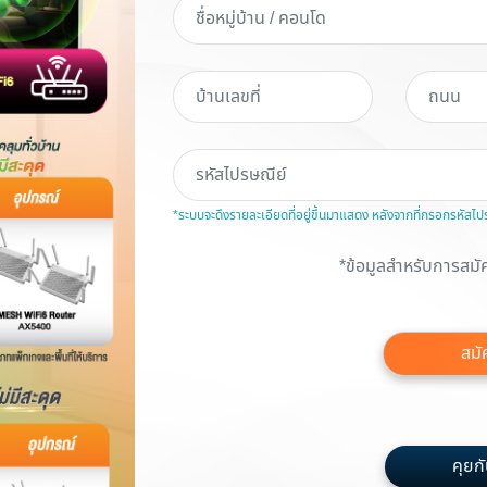
*ระบบจะดึงรายละเอียดที่อยู่ขึ้นมาแสดง หลังจากที่กรอกรหัสไป
*ข้อมูลสำหรับการสมัค
สมั
คุยกับ