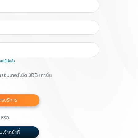
รษณีย์แล้ว
รอินเทอร์เน็ต 3BB เท่านั้น
ครบริการ
หรือ
เจ้าหน้าที่