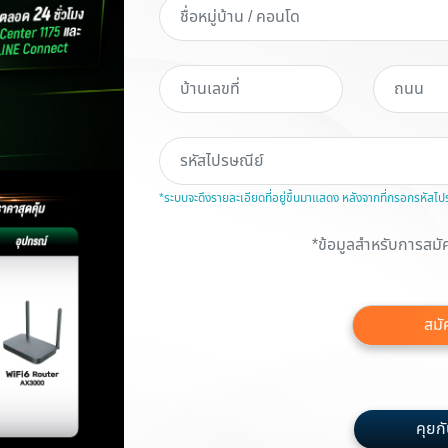
*ระบบจะดึงรายละเอียดที่อยู่ขึ้นมาแสดง หลังจากที่กรอกรหัสไป
*ข้อมูลสำหรับการสมัค
สมั
คุยกับ